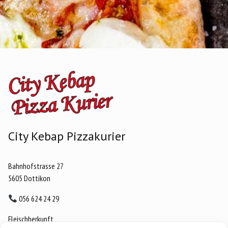
City Kebap Pizzakurier
Bahnhofstrasse 27
5605 Dottikon
056 624 24 29
Fleischherkunft