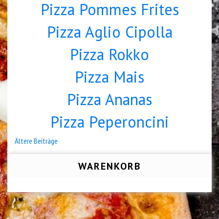
Pizza Pommes Frites
Pizza Aglio Cipolla
Pizza Rokko
Pizza Mais
Pizza Ananas
Pizza Peperoncini
Beitragsnavigation
Ältere Beiträge
WARENKORB