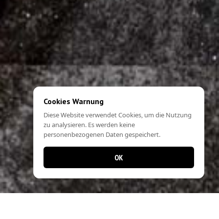
Cookies Warnung
Diese Website verwendet Cookies, um die Nutzung
zu analysieren. Es werden keine
personenbezogenen Daten gespeichert.
OK