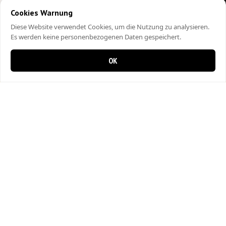
Cookies Warnung
Diese Website verwendet Cookies, um die Nutzung zu analysieren.
Es werden keine personenbezogenen Daten gespeichert.
OK
0 items in cart
0
City Kebap Pizzakurier