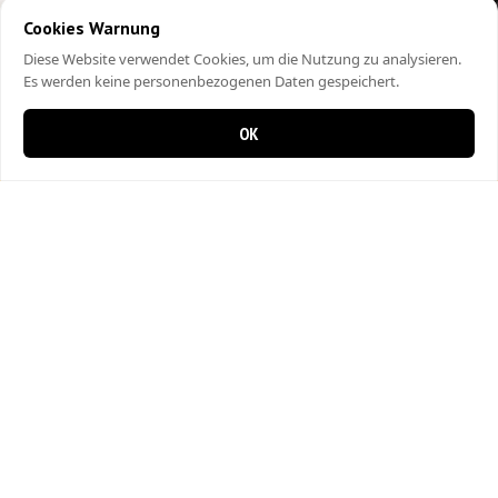
Cookies Warnung
Diese Website verwendet Cookies, um die Nutzung zu analysieren.
Es werden keine personenbezogenen Daten gespeichert.
OK
0 items in cart
0
City Kebap Pizzakurier