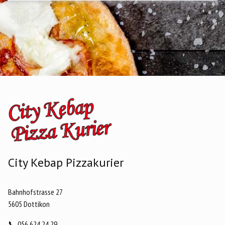
City Kebap Pizzakurier
Bahnhofstrasse 27
5605 Dottikon
📞
056 624 24 29