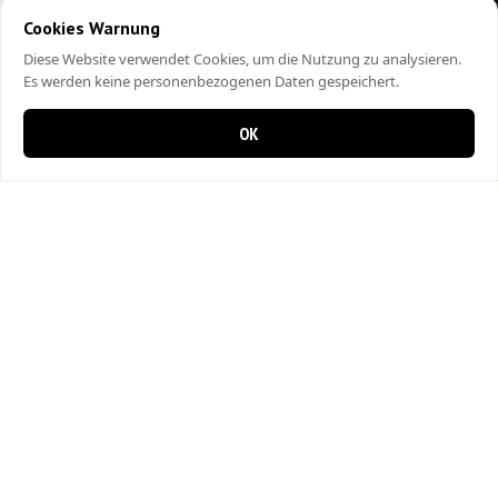
Cookies Warnung
Diese Website verwendet Cookies, um die Nutzung zu analysieren.
Es werden keine personenbezogenen Daten gespeichert.
OK
0 items in cart
0
City Kebap Pizzakurier