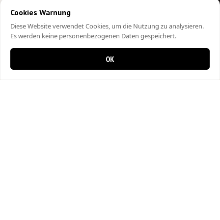
Cookies Warnung
Diese Website verwendet Cookies, um die Nutzung zu analysieren.
Es werden keine personenbezogenen Daten gespeichert.
OK
0 items in cart
0
City Kebap Pizzakurier