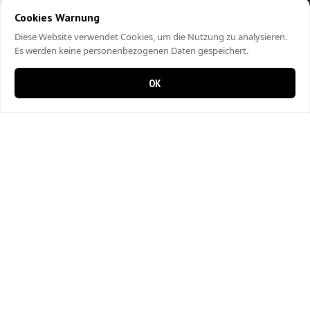
Cookies Warnung
Diese Website verwendet Cookies, um die Nutzung zu analysieren.
Es werden keine personenbezogenen Daten gespeichert.
OK
0 items in cart
0
City Kebap Pizzakurier