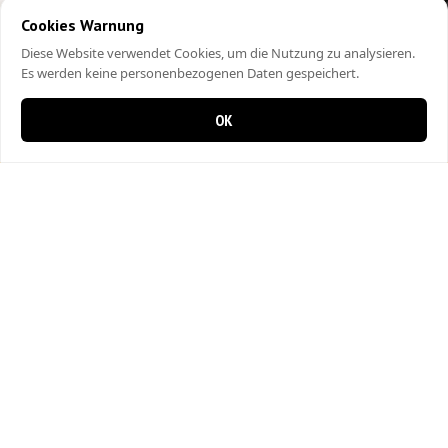
Cookies Warnung
Diese Website verwendet Cookies, um die Nutzung zu analysieren.
Es werden keine personenbezogenen Daten gespeichert.
OK
0 items in cart
0
City Kebap Pizzakurier