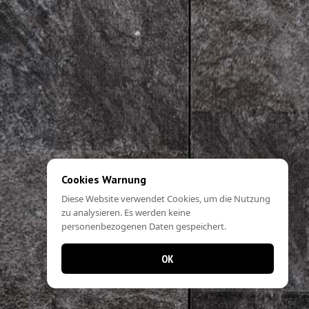
Cookies Warnung
Diese Website verwendet Cookies, um die Nutzung
zu analysieren. Es werden keine
personenbezogenen Daten gespeichert.
OK