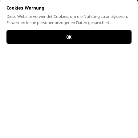
Cookies Warnung
Diese Website verwendet Cookies, um die Nutzung zu analysieren.
Es werden keine personenbezogenen Daten gespeichert.
OK
0 items in cart
0
City Kebap Pizzakurier