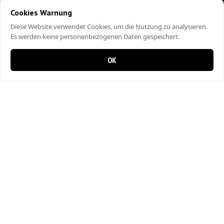
Cookies Warnung
Diese Website verwendet Cookies, um die Nutzung zu analysieren.
Es werden keine personenbezogenen Daten gespeichert.
OK
0 items in cart
0
City Kebap Pizzakurier