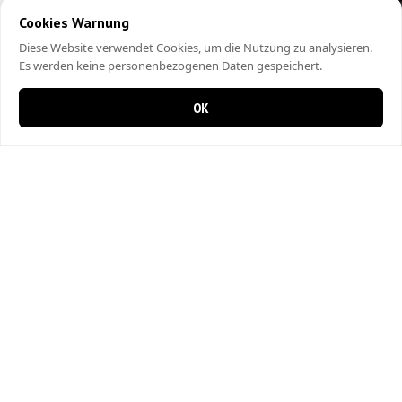
Cookies Warnung
Diese Website verwendet Cookies, um die Nutzung zu analysieren.
Es werden keine personenbezogenen Daten gespeichert.
OK
0 items in cart
0
City Kebap Pizzakurier