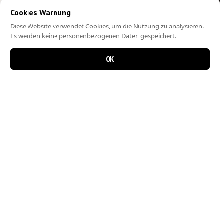
Cookies Warnung
Diese Website verwendet Cookies, um die Nutzung zu analysieren.
Es werden keine personenbezogenen Daten gespeichert.
OK
0 items in cart
0
City Kebap Pizzakurier