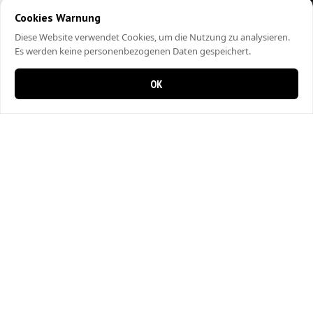
Cookies Warnung
Diese Website verwendet Cookies, um die Nutzung zu analysieren.
Es werden keine personenbezogenen Daten gespeichert.
OK
0 items in cart
0
City Kebap Pizzakurier