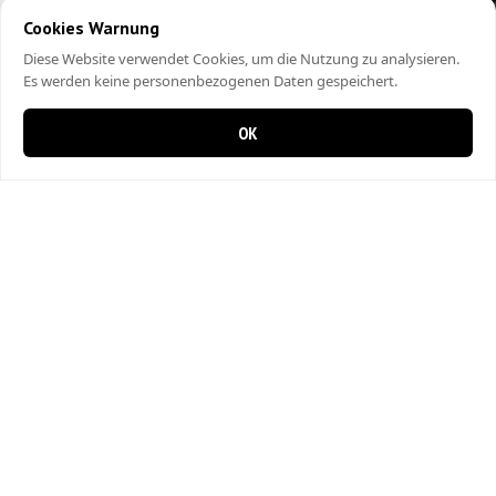
Cookies Warnung
Diese Website verwendet Cookies, um die Nutzung zu analysieren.
Es werden keine personenbezogenen Daten gespeichert.
OK
0 items in cart
0
City Kebap Pizzakurier