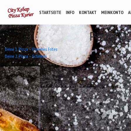
STARTSEITE
INFO
KONTAKT
MEINKONTO
A
Pizza O
Beitrags-
Deine 1. Pizza – Pommes Frites
Deine 2. Pizza – Schinken
Navigation