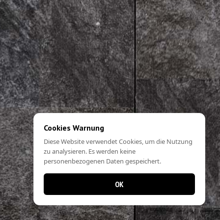
Cookies Warnung
Diese Website verwendet Cookies, um die Nutzung
zu analysieren. Es werden keine
personenbezogenen Daten gespeichert.
OK