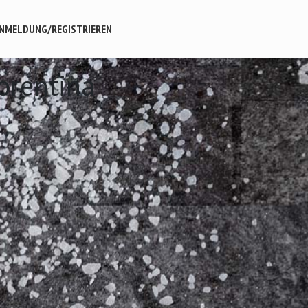
NMELDUNG/REGISTRIEREN
iorentina