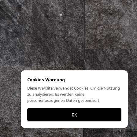
Cookies Warnung
Diese Website verwendet Cookies, um die Nutzung
zu analysieren. Es werden keine
personenbezogenen Daten gespeichert.
OK