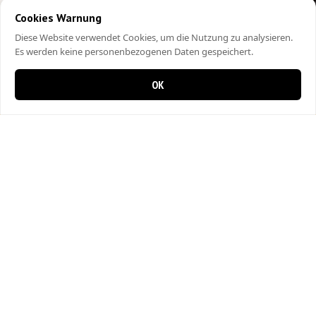
Cookies Warnung
Diese Website verwendet Cookies, um die Nutzung zu analysieren.
Es werden keine personenbezogenen Daten gespeichert.
OK
0 items in cart
0
City Kebap Pizzakurier