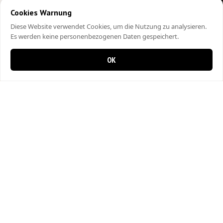
Cookies Warnung
Diese Website verwendet Cookies, um die Nutzung zu analysieren.
Es werden keine personenbezogenen Daten gespeichert.
OK
0 items in cart
0
City Kebap Pizzakurier