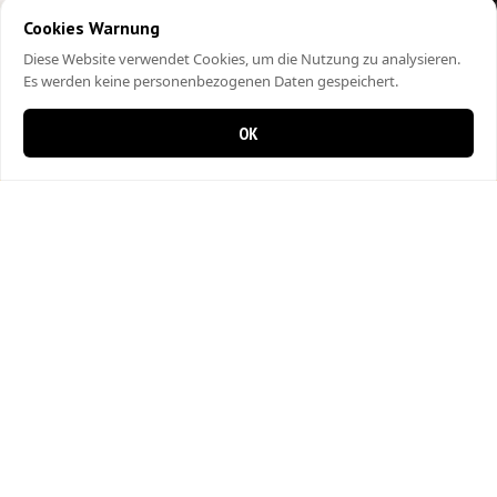
Cookies Warnung
Diese Website verwendet Cookies, um die Nutzung zu analysieren.
Es werden keine personenbezogenen Daten gespeichert.
OK
0 items in cart
0
City Kebap Pizzakurier