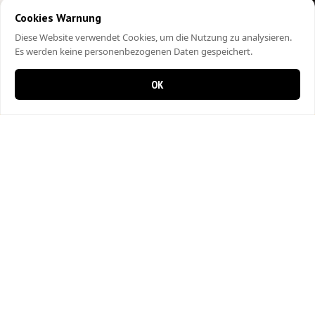
Cookies Warnung
Diese Website verwendet Cookies, um die Nutzung zu analysieren.
Es werden keine personenbezogenen Daten gespeichert.
OK
0 items in cart
0
City Kebap Pizzakurier