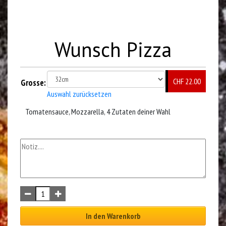
Wunsch Pizza
CHF 22.00
Grosse:
Auswahl zurücksetzen
Tomatensauce, Mozzarella, 4 Zutaten deiner Wahl
In den Warenkorb