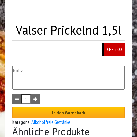
Valser Prickelnd 1,5l
CHF 5.00
In den Warenkorb
Kategorie:
Alkoholfreie Getränke
Ähnliche Produkte