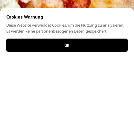
Cookies Warnung
Diese Website verwendet Cookies, um die Nutzung zu analysieren.
Es werden keine personenbezogenen Daten gespeichert.
OK
0 items in cart
0