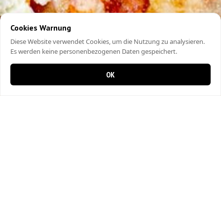
Cookies Warnung
Diese Website verwendet Cookies, um die Nutzung zu analysieren.
Es werden keine personenbezogenen Daten gespeichert.
OK
0 items in cart
0