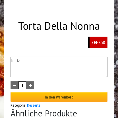
Torta Della Nonna
CHF 8.50
In den Warenkorb
Kategorie:
Desserts
Ähnliche Produkte