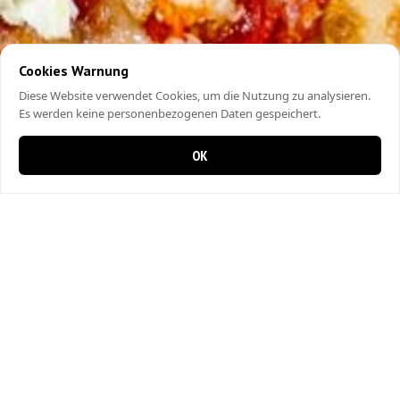
Cookies Warnung
Diese Website verwendet Cookies, um die Nutzung zu analysieren.
Es werden keine personenbezogenen Daten gespeichert.
OK
0 items in cart
0