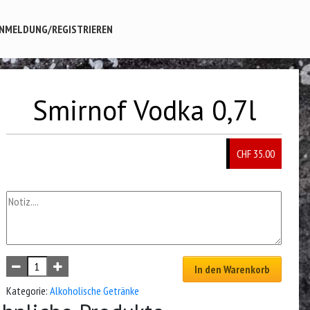
NMELDUNG/REGISTRIEREN
Smirnof Vodka 0,7l
CHF 35.00
In den Warenkorb
Kategorie:
Alkoholische Getränke