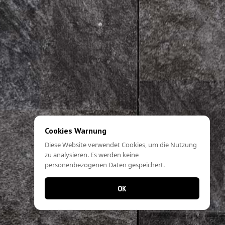
Cookies Warnung
Diese Website verwendet Cookies, um die Nutzung
zu analysieren. Es werden keine
personenbezogenen Daten gespeichert.
OK