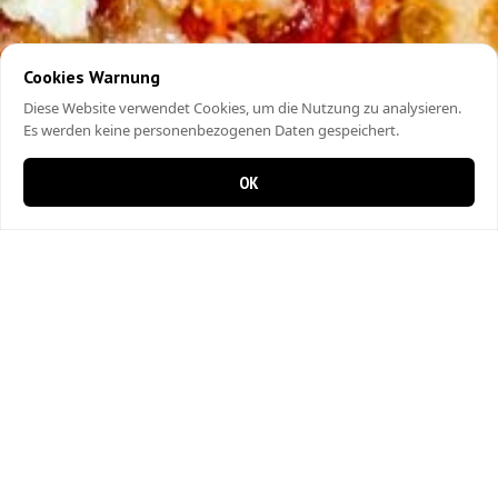
Cookies Warnung
Diese Website verwendet Cookies, um die Nutzung zu analysieren.
Es werden keine personenbezogenen Daten gespeichert.
OK
0 items in cart
0