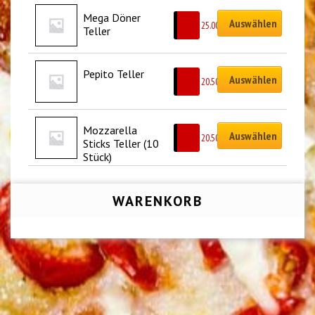
Mega Döner 
Auswählen
CHF
25.00
Teller
Pepito Teller
Auswählen
CHF
20.50
Mozzarella 
Auswählen
CHF
20.50
Sticks Teller (10 
Stück)
WARENKORB