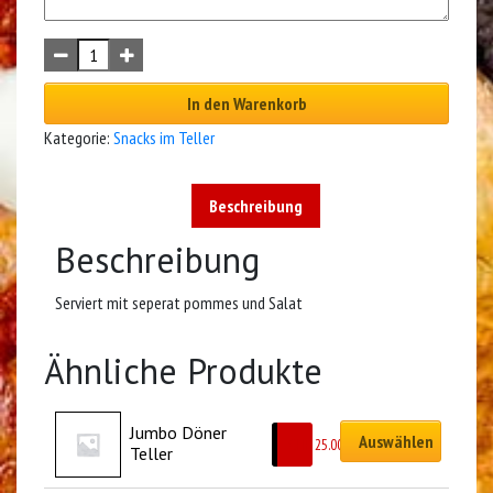
In den Warenkorb
Kategorie:
Snacks im Teller
Beschreibung
Beschreibung
Serviert mit seperat pommes und Salat
Ähnliche Produkte
Jumbo Döner 
Auswählen
CHF
25.00
Teller