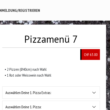
NMELDUNG/REGISTRIEREN
Pizzamenü 7
CHF 63.00
• 2 Pizzen (Ø40cm) nach Wahl
• 1 Rot oder Weisswein nach Wahl
Auswählen Deine 1. Pizza Extras:
Auswählen Deine 1. Pizza: