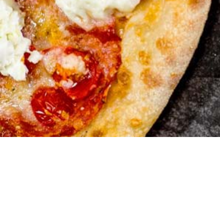
City Keba