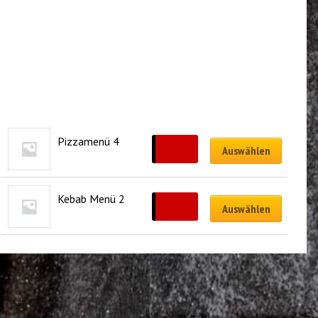
Pizzamenü 4
CHF
40.00
Auswählen
Kebab Menü 2
CHF
44.00
Auswählen