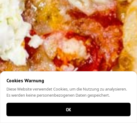
Cookies Warnung
Diese Website verwendet Cookies, um die Nutzung zu analysieren.
Es werden keine personenbezogenen Daten gespeichert.
OK
0 items in cart
0