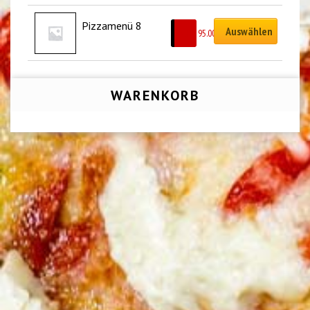
Pizzamenü 8
Auswählen
CHF
95.00
WARENKORB