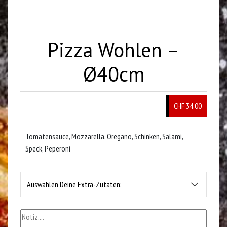
Pizza Wohlen –
Ø40cm
CHF 34.00
Tomatensauce, Mozzarella, Oregano, Schinken, Salami,
Speck, Peperoni
Auswählen Deine Extra-Zutaten: