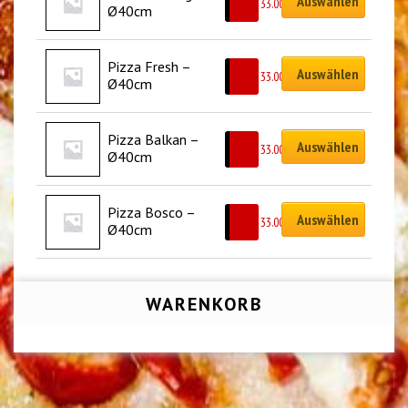
Auswählen
CHF
33.00
Ø40cm
Pizza Fresh – 
Auswählen
CHF
33.00
Ø40cm
Pizza Balkan – 
Auswählen
CHF
33.00
Ø40cm
Pizza Bosco – 
Auswählen
CHF
33.00
Ø40cm
WARENKORB