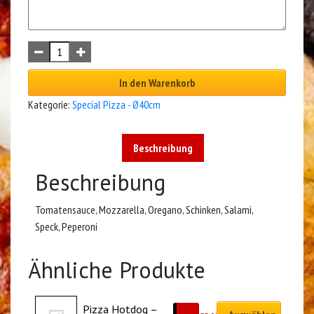
In den Warenkorb
Kategorie:
Special Pizza - Ø40cm
Beschreibung
Beschreibung
Tomatensauce, Mozzarella, Oregano, Schinken, Salami,
Speck, Peperoni
Ähnliche Produkte
Pizza Hotdog – 