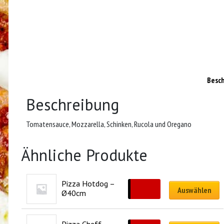
Besc
Beschreibung
Tomatensauce, Mozzarella, Schinken, Rucola und Oregano
Ähnliche Produkte
Pizza Hotdog – 
CHF
33.00
Auswählen
Ø40cm