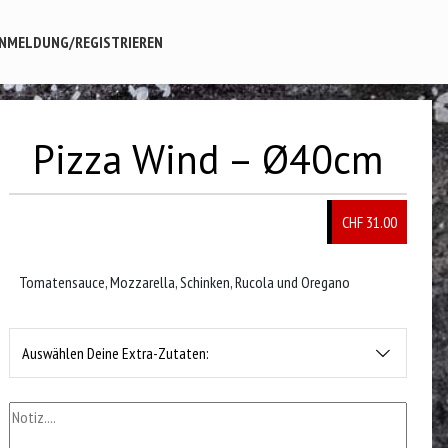
NMELDUNG/REGISTRIEREN
Pizza Wind – Ø40cm
CHF 31.00
Tomatensauce, Mozzarella, Schinken, Rucola und Oregano
Auswählen Deine Extra-Zutaten: