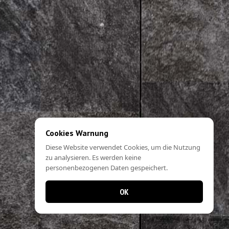
Cookies Warnung
Diese Website verwendet Cookies, um die Nutzung
zu analysieren. Es werden keine
personenbezogenen Daten gespeichert.
OK