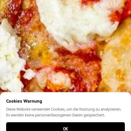
Cookies Warnung
Diese Website verwendet Cookies, um die Nutzung zu analysieren.
Es werden keine personenbezogenen Daten gespeichert.
OK