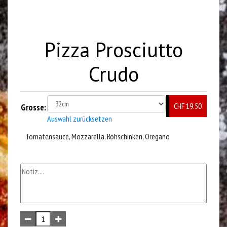
Pizza Prosciutto
Crudo
CHF 19.50
Grosse:
Auswahl zurücksetzen
Tomatensauce, Mozzarella, Rohschinken, Oregano