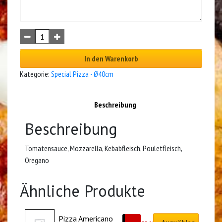
In den Warenkorb
Kategorie:
Special Pizza - Ø40cm
Beschreibung
Beschreibung
Tomatensauce, Mozzarella, Kebabfleisch, Pouletfleisch,
Oregano
Ähnliche Produkte
Pizza Americano 