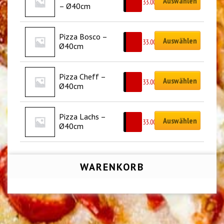
Auswählen
CHF
33.00
– Ø40cm
Pizza Bosco – 
Auswählen
CHF
33.00
Ø40cm
Pizza Cheff – 
Auswählen
CHF
33.00
Ø40cm
Pizza Lachs – 
Auswählen
CHF
33.00
Ø40cm
WARENKORB