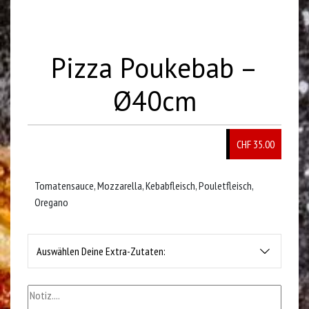
Pizza Poukebab –
Ø40cm
CHF 35.00
Tomatensauce, Mozzarella, Kebabfleisch, Pouletfleisch,
Oregano
Auswählen Deine Extra-Zutaten: