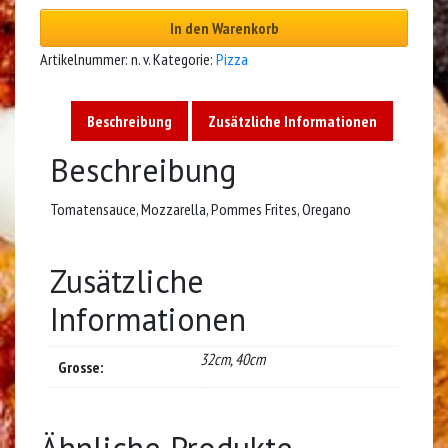
In den Warenkorb
Artikelnummer:
n. v.
Kategorie:
Pizza
Beschreibung
Zusätzliche Informationen
Beschreibung
Tomatensauce, Mozzarella, Pommes Frites, Oregano
Zusätzliche
Informationen
32cm, 40cm
Grosse:
Ähnliche Produkte