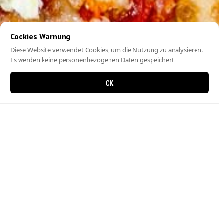
Cookies Warnung
Diese Website verwendet Cookies, um die Nutzung zu analysieren.
Es werden keine personenbezogenen Daten gespeichert.
OK
0 items in cart
0