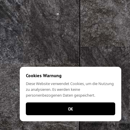
Cookies Warnung
Diese Website verwendet Cookies, um die Nutzung
zu analysieren. Es werden keine
personenbezogenen Daten gespeichert.
OK