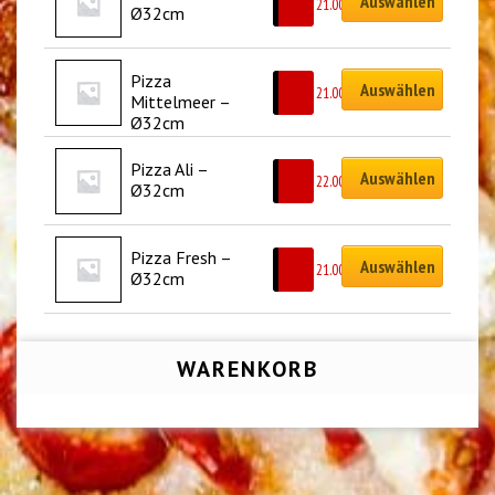
Auswählen
CHF
21.00
Ø32cm
Pizza 
Auswählen
CHF
21.00
Mittelmeer – 
Ø32cm
Pizza Ali – 
Auswählen
CHF
22.00
Ø32cm
Pizza Fresh – 
Auswählen
CHF
21.00
Ø32cm
WARENKORB