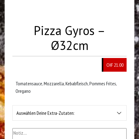
Pizza Gyros –
Ø32cm
CHF 21.00
Tomatensauce, Mozzarella, Kebabfleisch, Pommes Frites,
Oregano
Auswählen Deine Extra-Zutaten: