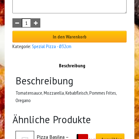
In den Warenkorb
Kategorie:
Spezial Pizza - Ø32cm
Beschreibung
Beschreibung
Tomatensauce, Mozzarella, Kebabfleisch, Pommes Frites,
Oregano
Ähnliche Produkte
Pizza Basilea – 