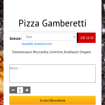
Pizza Gamberetti
CHF 18.50
Grosse:
Auswahl zurücksetzen
Tomatensauce, Mozzarella, Crevetten, Knoblauch, Oregano
In den Warenkorb