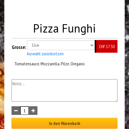
Pizza Funghi
CHF 17.50
Grosse:
Auswahl zurücksetzen
Tomatensauce, Mozzarella, Pilze, Oregano
In den Warenkorb