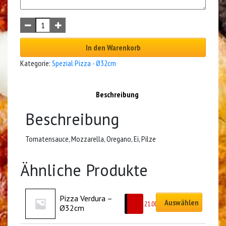
In den Warenkorb
Kategorie:
Spezial Pizza - Ø32cm
Beschreibung
Beschreibung
Tomatensauce, Mozzarella, Oregano, Ei, Pilze
Ähnliche Produkte
Pizza Verdura – 
Auswählen
CHF
21.00
Ø32cm