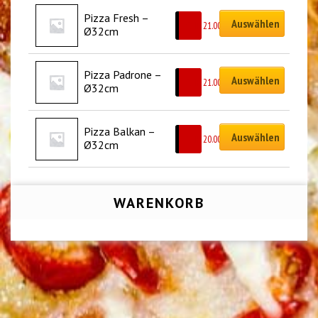
Pizza Fresh – 
Auswählen
CHF
21.00
Ø32cm
Pizza Padrone – 
Auswählen
CHF
21.00
Ø32cm
Pizza Balkan – 
Auswählen
CHF
20.00
Ø32cm
WARENKORB