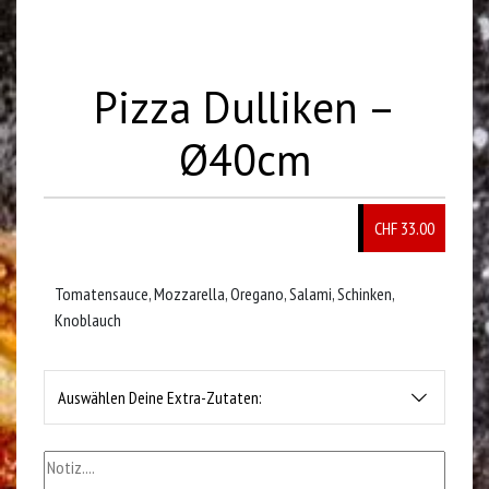
Pizza Dulliken –
Ø40cm
CHF 33.00
Tomatensauce, Mozzarella, Oregano, Salami, Schinken,
Knoblauch
Auswählen Deine Extra-Zutaten: