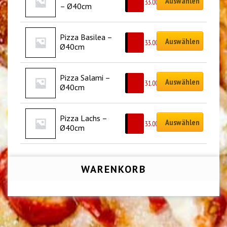
Auswählen
CHF
33.00
– Ø40cm
Pizza Basilea – 
Auswählen
CHF
33.00
Ø40cm
Pizza Salami – 
Auswählen
CHF
31.00
Ø40cm
Pizza Lachs – 
Auswählen
CHF
33.00
Ø40cm
WARENKORB