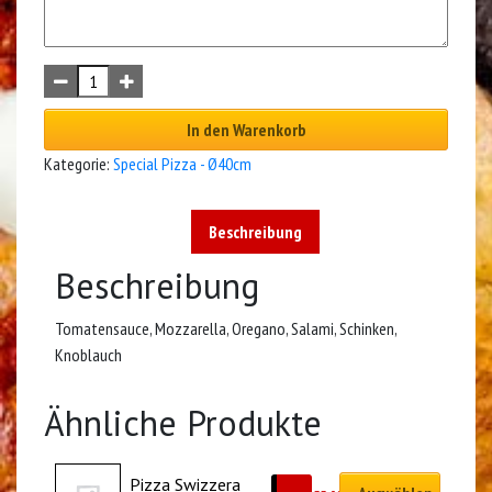
In den Warenkorb
Kategorie:
Special Pizza - Ø40cm
Beschreibung
Beschreibung
Tomatensauce, Mozzarella, Oregano, Salami, Schinken,
Knoblauch
Ähnliche Produkte
Pizza Swizzera 