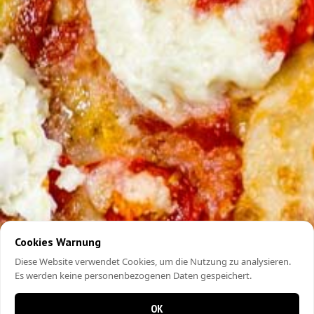
Cookies Warnung
Diese Website verwendet Cookies, um die Nutzung zu analysieren.
Es werden keine personenbezogenen Daten gespeichert.
OK