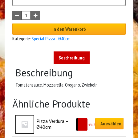
In den Warenkorb
Kategorie:
Special Pizza - Ø40cm
Beschreibung
Beschreibung
Tomatensauce, Mozzarella, Oregano, Zwiebeln
Ähnliche Produkte
Pizza Verdura – 
Auswählen
CHF
33.00
Ø40cm