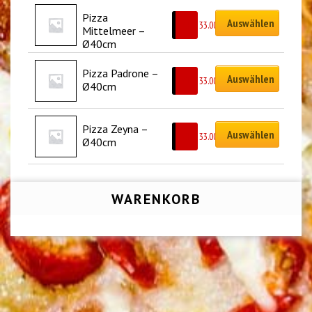
Pizza 
Auswählen
CHF
33.00
Mittelmeer – 
Ø40cm
Pizza Padrone – 
Auswählen
CHF
33.00
Ø40cm
Pizza Zeyna – 
Auswählen
CHF
33.00
Ø40cm
WARENKORB