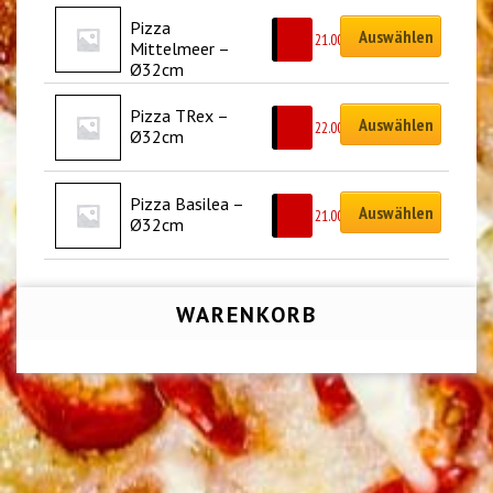
Pizza 
Auswählen
CHF
21.00
Mittelmeer – 
Ø32cm
Pizza TRex – 
Auswählen
CHF
22.00
Ø32cm
Pizza Basilea – 
Auswählen
CHF
21.00
Ø32cm
WARENKORB