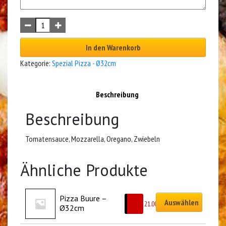
In den Warenkorb
Kategorie:
Spezial Pizza - Ø32cm
Beschreibung
Beschreibung
Tomatensauce, Mozzarella, Oregano, Zwiebeln
Ähnliche Produkte
Pizza Buure – 
Auswählen
CHF
21.00
Ø32cm