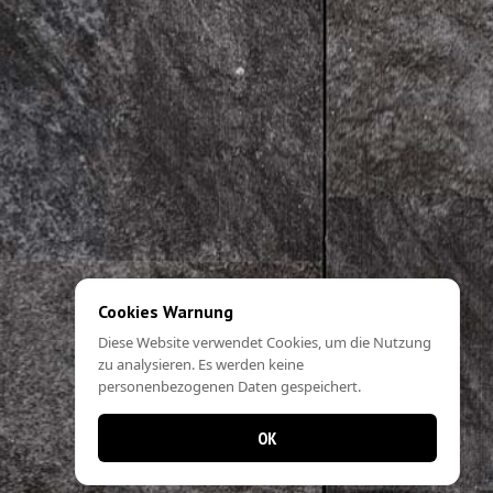
Cookies Warnung
Diese Website verwendet Cookies, um die Nutzung
zu analysieren. Es werden keine
personenbezogenen Daten gespeichert.
OK