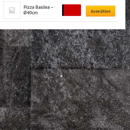
Pizza Basilea – 
CHF
33.00
Auswählen
Ø40cm