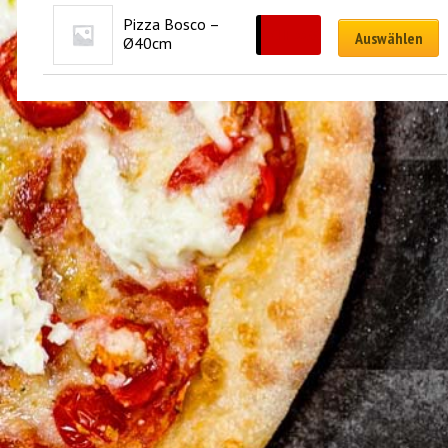
Pizza Bosco – 
CHF
33.00
Auswählen
Ø40cm