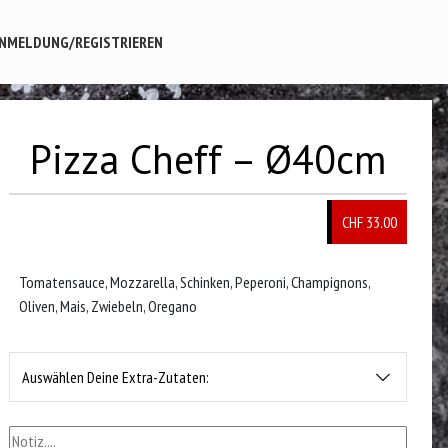
NMELDUNG/REGISTRIEREN
Pizza Cheff – Ø40cm
CHF 33.00
Tomatensauce, Mozzarella, Schinken, Peperoni, Champignons,
Oliven, Mais, Zwiebeln, Oregano
Auswählen Deine Extra-Zutaten: