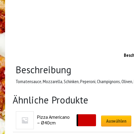
Besc
Beschreibung
Tomatensauce, Mozzarella, Schinken, Peperoni, Champignons, Oliven,
Ähnliche Produkte
Pizza Americano 
CHF
33.00
Auswählen
– Ø40cm