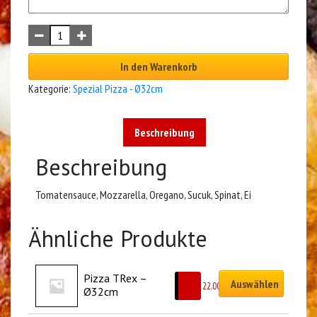
In den Warenkorb
Kategorie:
Spezial Pizza - Ø32cm
Beschreibung
Beschreibung
Tomatensauce, Mozzarella, Oregano, Sucuk, Spinat, Ei
Ähnliche Produkte
Pizza TRex – 
Auswählen
CHF
22.00
Ø32cm