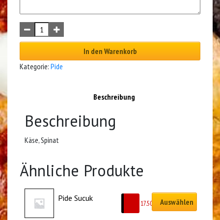
In den Warenkorb
Kategorie:
Pide
Beschreibung
Beschreibung
Käse, Spinat
Ähnliche Produkte
Pide Sucuk
Auswählen
CHF
17.50