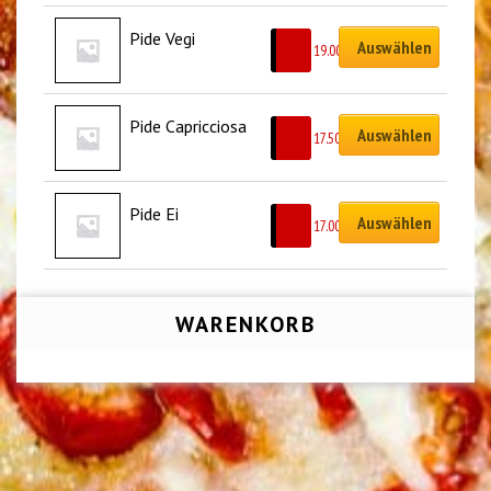
Pide Vegi
Auswählen
CHF
19.00
Pide Capricciosa
Auswählen
CHF
17.50
Pide Ei
Auswählen
CHF
17.00
WARENKORB