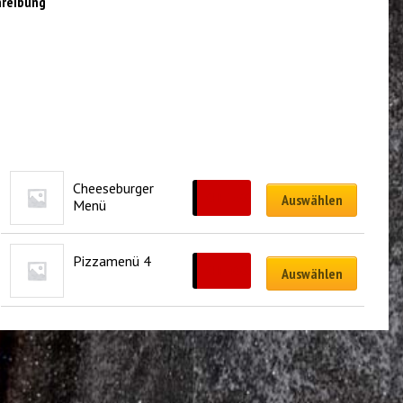
hreibung
Cheeseburger 
CHF
26.00
Auswählen
Menü
Pizzamenü 4
CHF
40.00
Auswählen