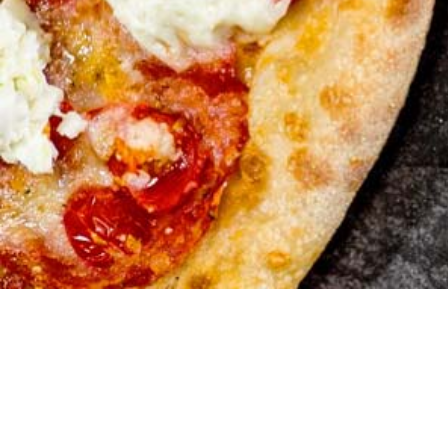
City Keba