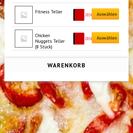
Fitness Teller
Auswählen
CHF
20.50
Chicken 
Auswählen
CHF
20.50
Nuggets Teller 
(8 Stück)
WARENKORB