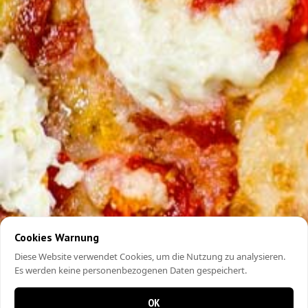
Cookies Warnung
Diese Website verwendet Cookies, um die Nutzung zu analysieren.
Es werden keine personenbezogenen Daten gespeichert.
OK