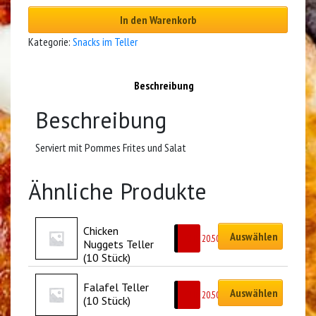
In den Warenkorb
Kategorie:
Snacks im Teller
Beschreibung
Beschreibung
Serviert mit Pommes Frites und Salat
Ähnliche Produkte
Chicken 
Auswählen
CHF
20.50
Nuggets Teller 
(10 Stück)
Falafel Teller 
Auswählen
CHF
20.50
(10 Stück)